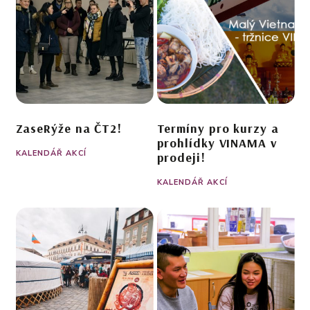
ZaseRýže na ČT2!
Termíny pro kurzy a
prohlídky VINAMA v
KALENDÁŘ AKCÍ
prodeji!
KALENDÁŘ AKCÍ