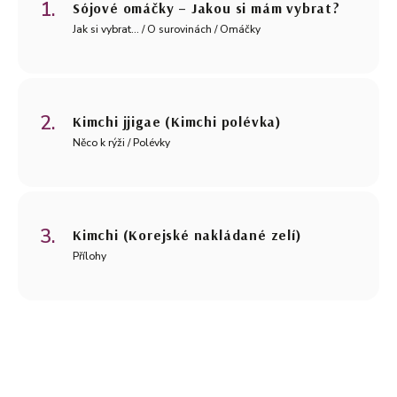
Sójové omáčky – Jakou si mám vybrat?
Jak si vybrat... / O surovinách / Omáčky
Kimchi jjigae (Kimchi polévka)
Něco k rýži / Polévky
Kimchi (Korejské nakládané zelí)
Přílohy