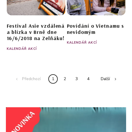
Festival Asie vzdálená
Povídání o Vietnamu s
a blízka v Brně dne
nevidomým
16/6/2018 na Zelňáku!
KALENDÁŘ AKCÍ
KALENDÁŘ AKCÍ
Předchozí
1
2
3
4
Další