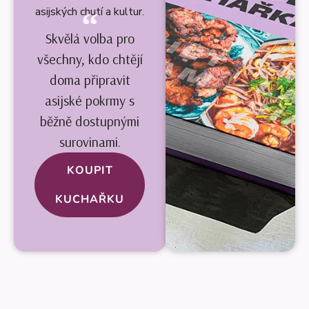
asijských chutí a kultur.
Skvělá volba pro
všechny, kdo chtějí
doma připravit
asijské pokrmy s
běžně dostupnými
surovinami.
KOUPIT
KUCHAŘKU