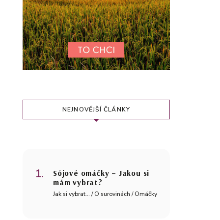
NEJNOVĚJŠÍ ČLÁNKY
Sójové omáčky – Jakou si
mám vybrat?
Jak si vybrat... / O surovinách / Omáčky