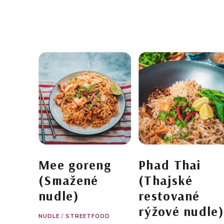
Mee goreng
Phad Thai
(Smažené
(Thajské
nudle)
restované
rýžové nudle)
NUDLE
/
STREETFOOD