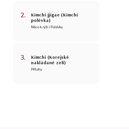
Kimchi jjigae (Kimchi
polévka)
Něco k rýži / Polévky
Kimchi (Korejské
nakládané zelí)
Přílohy