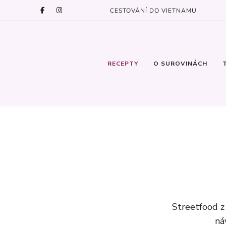
CESTOVÁNÍ DO VIETNAMU
RECEPTY
O SUROVINÁCH
Streetfood z
ná