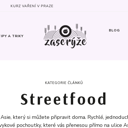
KURZ VAŘENÍ V PRAZE
BLOG
TIPY A TRIKY
KATEGORIE ČLÁNKŮ
Streetfood
 Asie, který si můžete připravit doma. Rychlé, jednoduc
vykové pochoutky, které vás přenesou přímo na ulice As