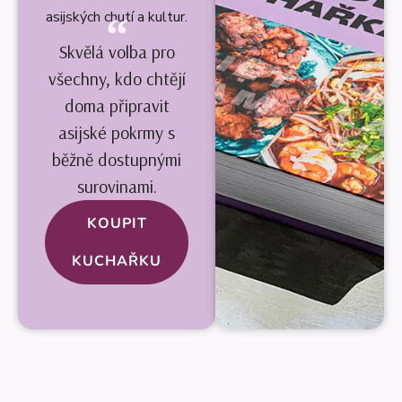
asijských chutí a kultur.
Skvělá volba pro
všechny, kdo chtějí
doma připravit
asijské pokrmy s
běžně dostupnými
surovinami.
KOUPIT
KUCHAŘKU