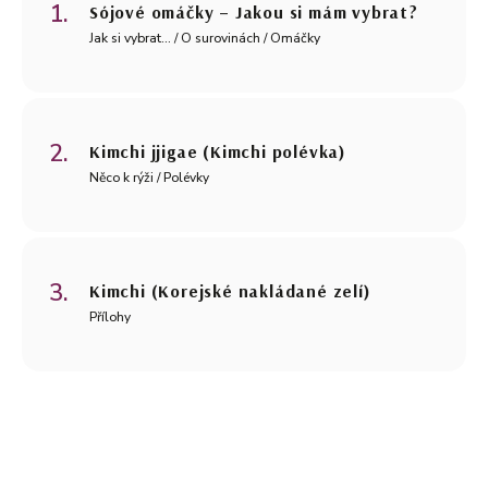
Sójové omáčky – Jakou si mám vybrat?
Jak si vybrat... / O surovinách / Omáčky
Kimchi jjigae (Kimchi polévka)
Něco k rýži / Polévky
Kimchi (Korejské nakládané zelí)
Přílohy