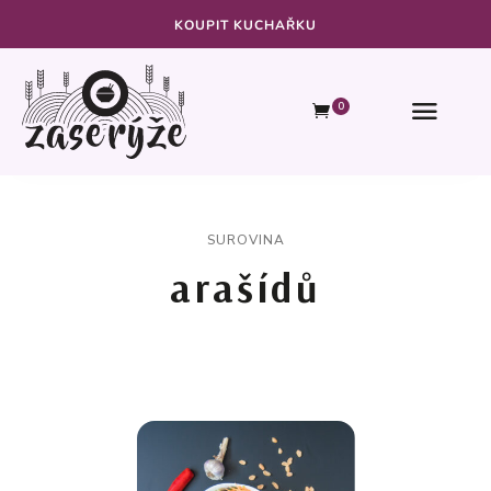
KOUPIT KUCHAŘKU
0
SUROVINA
arašídů