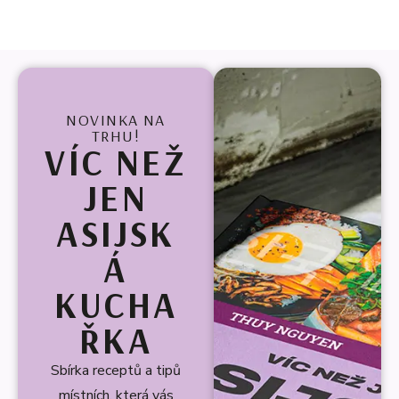
NOVINKA NA
TRHU!
VÍC NEŽ
JEN
ASIJSK
Á
KUCHA
ŘKA
Sbírka receptů a tipů
místních, která vás