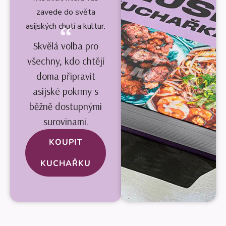
zavede do světa
asijských chutí a kultur.
Skvělá volba pro
všechny, kdo chtějí
doma připravit
asijské pokrmy s
běžně dostupnými
surovinami.
KOUPIT
KUCHAŘKU