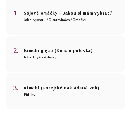
Sójové omáčky – Jakou si mám vybrat?
Jak si vybrat... / O surovinách / Omáčky
Kimchi jjigae (Kimchi polévka)
Něco k rýži / Polévky
Kimchi (Korejské nakládané zelí)
Přílohy