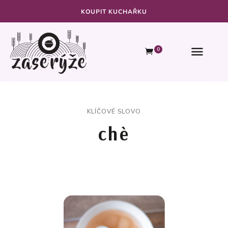
KOUPIT KUCHAŘKU
0
KLÍČOVÉ SLOVO
chè