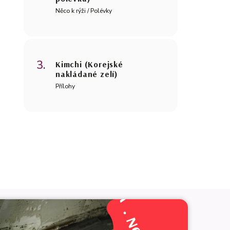
Něco k rýži / Polévky
Kimchi (Korejské
nakládané zelí)
Přílohy