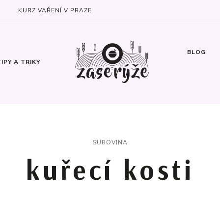
KURZ VAŘENÍ V PRAZE
BLOG
TIPY A TRIKY
SUROVINA
kuřecí kosti