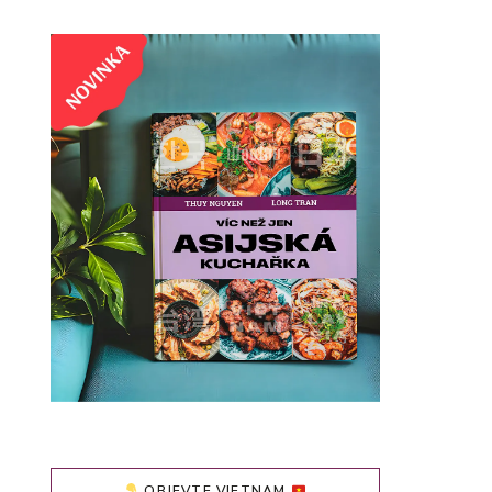
OBJEVTE VIETNAM