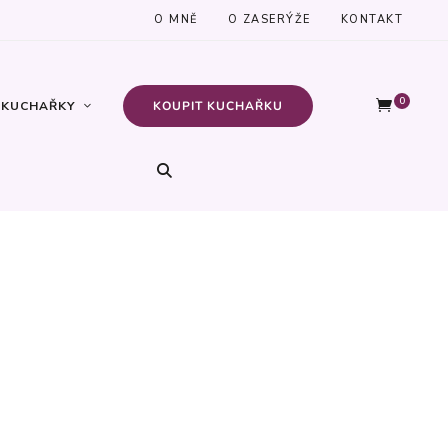
O MNĚ
O ZASERÝŽE
KONTAKT
0
KUCHAŘKY
KOUPIT KUCHAŘKU