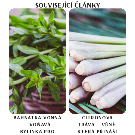
SOUVISEJÍCÍ ČLÁNKY
BAHNATKA VONNÁ
CITRONOVÁ
– VOŇAVÁ
TRÁVA – VŮNĚ,
BYLINKA PRO
KTERÁ PŘINÁŠÍ