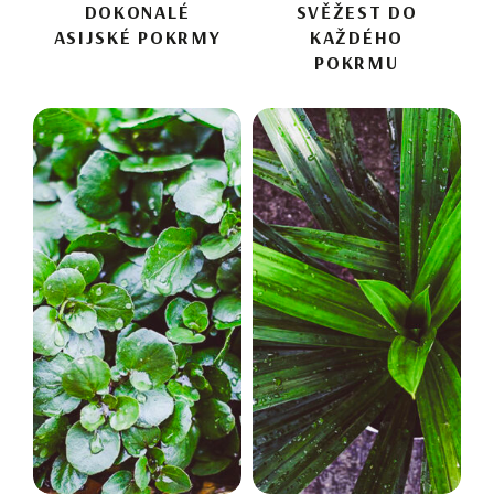
DOKONALÉ
SVĚŽEST DO
ASIJSKÉ POKRMY
KAŽDÉHO
POKRMU