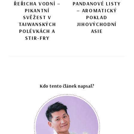
ŘEŘICHA VODNÍ –
PANDANOVÉ LISTY
PIKANTNÍ
– AROMATICKÝ
SVĚŽEST V
POKLAD
TAIWANSKÝCH
JIHOVÝCHODNÍ
POLÉVKÁCH A
ASIE
STIR-FRY
Kdo tento článek napsal?