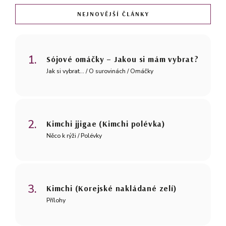
NEJNOVĚJŠÍ ČLÁNKY
Sójové omáčky – Jakou si mám vybrat?
Jak si vybrat... / O surovinách / Omáčky
Kimchi jjigae (Kimchi polévka)
Něco k rýži / Polévky
Kimchi (Korejské nakládané zelí)
Přílohy