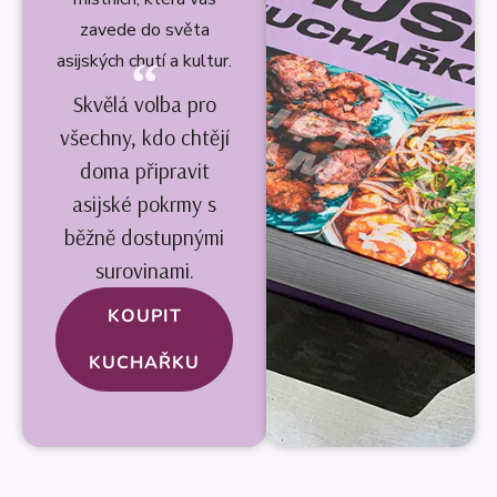
zavede do světa
asijských chutí a kultur.
Skvělá volba pro
všechny, kdo chtějí
doma připravit
asijské pokrmy s
běžně dostupnými
surovinami.
KOUPIT
KUCHAŘKU