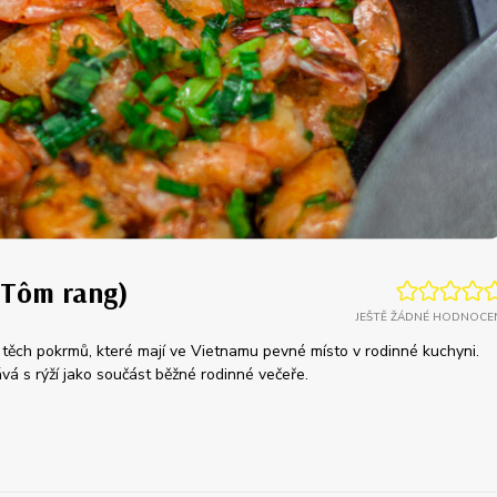
(Tôm rang)
JEŠTĚ ŽÁDNÉ HODNOCE
z těch pokrmů, které mají ve Vietnamu pevné místo v rodinné kuchyni.
á s rýží jako součást běžné rodinné večeře.