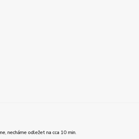
me, necháme odležet na cca 10 min.