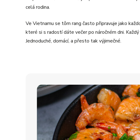
celá rodina.
Ve Vietnamu se tôm rang často připravuje jako každod
které si s radostí dáte večer po náročném dni. Každý s
Jednoduché, domácí, a přesto tak výjimečné.