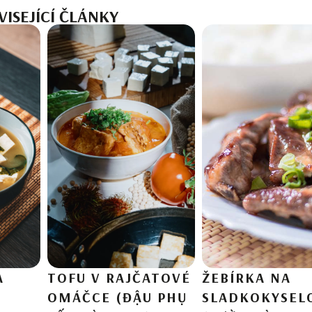
VISEJÍCÍ ČLÁNKY
A
TOFU V RAJČATOVÉ
ŽEBÍRKA NA
OMÁČCE (ĐẬU PHỤ
SLADKOKYSEL