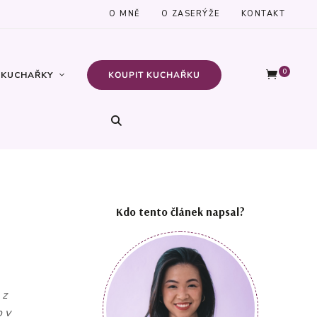
O MNĚ
O ZASERÝŽE
KONTAKT
0
KUCHAŘKY
KOUPIT KUCHAŘKU
Kdo tento článek napsal?
 z
 v