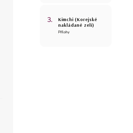
Kimchi (Korejské
nakládané zelí)
Přílohy